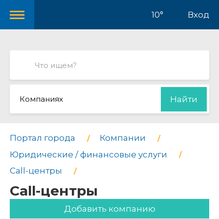
10°
Вход
Компаниях
Найти
Портал города
Компании
Юридические / финансовые услуги
Call-центры
Call-центры
Добавить компанию