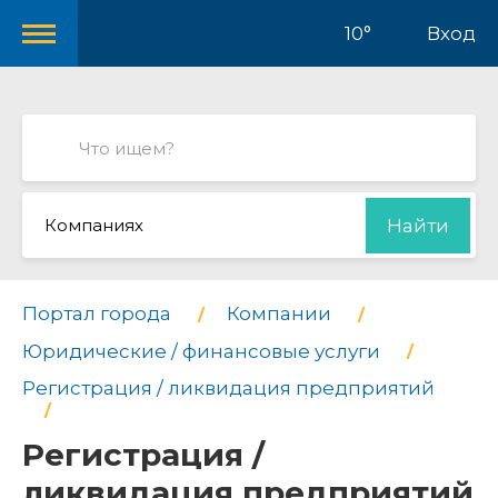
10°
Вход
Компаниях
Найти
Портал города
Компании
Юридические / финансовые услуги
Регистрация / ликвидация предприятий
Регистрация /
ликвидация предприятий