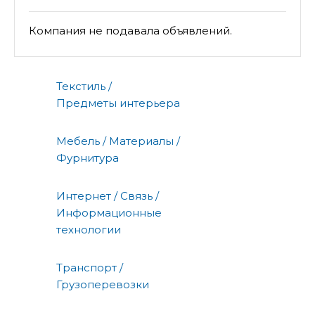
улица Карла Маркса, 18
Компания не подавала объявлений.
Текстиль /
Предметы интерьера
Мебель / Материалы /
Фурнитура
Интернет / Связь /
Информационные
технологии
Транспорт /
Грузоперевозки