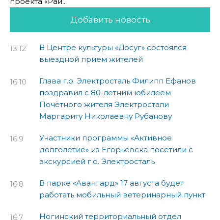
проекта «Рай...
Добавить новость
В Центре культуры «Досуг» состоялся
13:12
выездной прием жителей
Глава г.о. Электросталь Филипп Ефанов
16:10
поздравил с 80-летним юбилеем
Почётного жителя Электростали
Маргариту Николаевну Рубанову
Участники программы «Активное
16:9
долголетие» из Егорьевска посетили с
экскурсией г.о. Электросталь
В парке «Авангард» 17 августа будет
16:8
работать мобильный ветеринарный пункт
Ногинский территориальный отдел
16:7