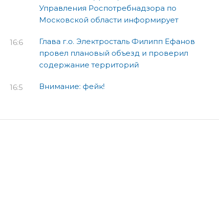
Управления Роспотребнадзора по
Московской области информирует
Глава г.о. Электросталь Филипп Ефанов
16:6
провел плановый объезд и проверил
содержание территорий
Внимание: фейк!
16:5