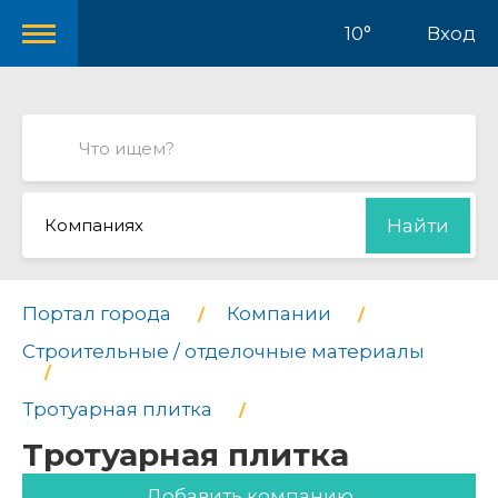
10°
Вход
Компаниях
Найти
Портал города
Компании
Строительные / отделочные материалы
Тротуарная плитка
Тротуарная плитка
Добавить компанию