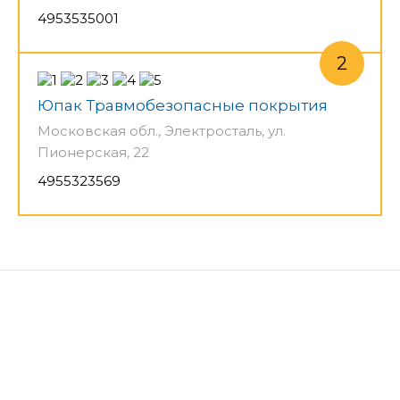
4953535001
Юпак Травмобезопасные покрытия
Московская обл., Электросталь, ул.
Пионерская, 22
4955323569