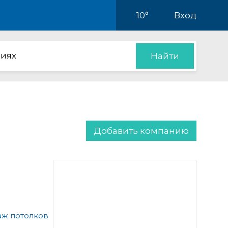
10°
Вход
иях
Найти
Добавить компанию
аж потолков