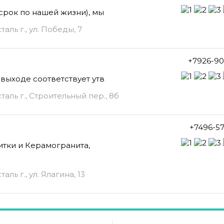
 срок по нашей жизни), мы
аль г., ул. Победы, 7
+7926-90
 выходе соответствует утв
аль г., Строительный пер., 8б
+7496-5
тки и Керамогранита,
ль г., ул. Ялагина, 13