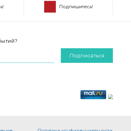
ь!
Подпишитесь!
обытий?
Подписаться
шение
Политика конфиденциальности