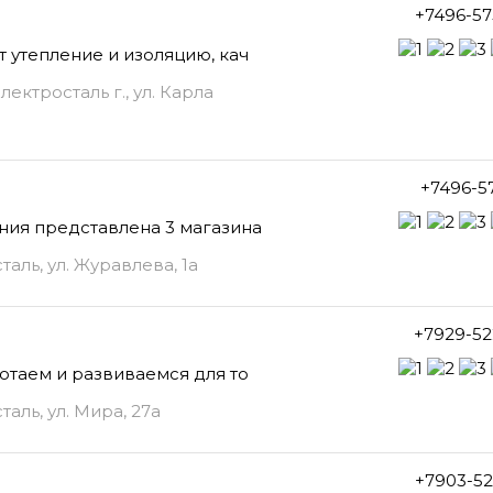
+7496-57
 утепление и изоляцию, кач
лектросталь г., ул. Карла
+7496-5
ния представлена 3 магазина
аль, ул. Журавлева, 1а
+7929-52
отаем и развиваемся для то
аль, ул. Мира, 27а
+7903-52