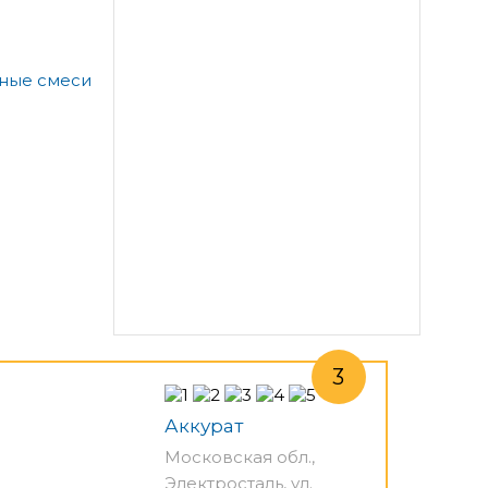
а
ьные смеси
Аккурат
Московская обл.,
Электросталь, ул.