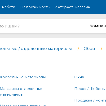
Работа
Недвижимость
Интернет-магазин
Компан
тельные / отделочные материалы
Обои
Кровельные материалы
Окна
Магазины отделочных
Песок / Щебень
материалов
Продажа / монт
Магазины строительных