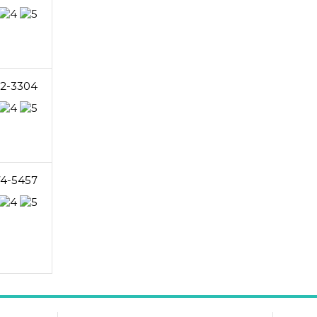
2-3304
74-5457