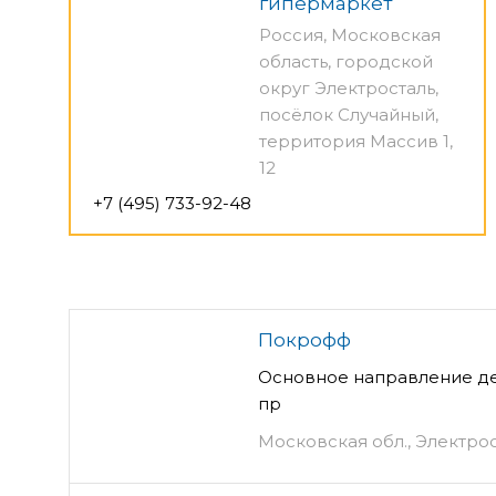
гипермаркет
Россия, Московская
область, городской
округ Электросталь,
посёлок Случайный,
территория Массив 1,
12
+7 (495) 733-92-48
Покрофф
Основное направление де
пр
Московская обл., Электрос