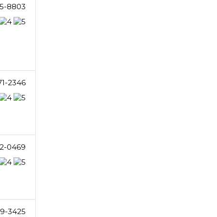
5-8803
71-2346
2-0469
9-3425