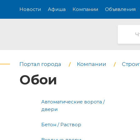
Новости
Афиша
Компании
Объявления
Портал города
Компании
Строи
Обои
Автоматические ворота /
двери
Бетон / Раствор
Входные двери