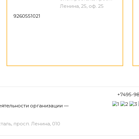
Ленина, 25, оф. 25
9260551021
+7495-9
ятельности организации —
таль, просп. Ленина, 010