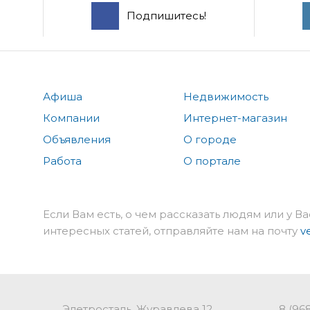
Подпишитесь!
Афиша
Недвижимость
Компании
Интернет-магазин
Объявления
О городе
Работа
О портале
Если Вам есть, о чем рассказать людям или у Ва
интересных статей, отправляйте нам на почту
v
Элетросталь, Журавлева 12
8 (96