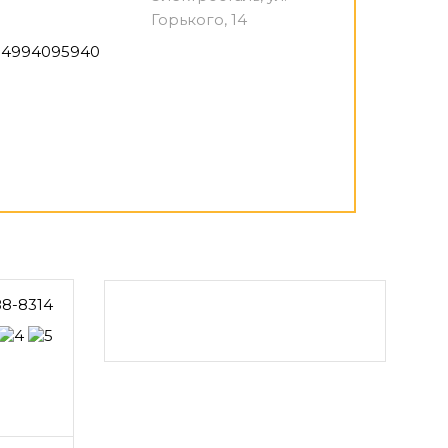
Горького, 14
4994095940
88-8314