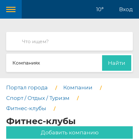
10°
Вход
Компаниях
Найти
Портал города
Компании
Спорт / Отдых / Туризм
Фитнес-клубы
Фитнес-клубы
Добавить компанию