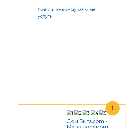
Жилищно-коммунальные
услуги
Дом Быта.com -
Металлоремонт,