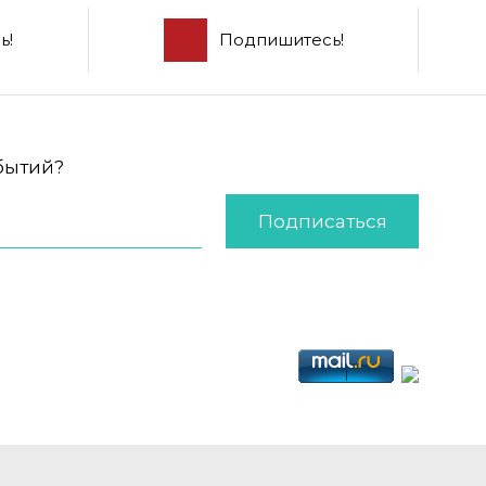
ь!
Подпишитесь!
обытий?
Подписаться