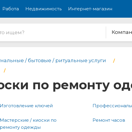
Работа
Недвижимость
Интернет-магазин
Компан
нальные / бытовые / ритуальные услуги
иоски по ремонту о
Изготовление ключей
Профессиональн
Мастерские / киоски по
Ремонт часов
ремонту одежды