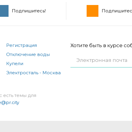
Подпишитесь!
Подпишитес
Регистрация
Хотите быть в курсе с
Отключение воды
Купели
Электросталь - Москва
с есть темы для
e@pr.city