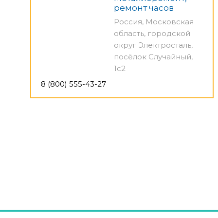
ремонт часов
Россия, Московская
область, городской
округ Электросталь,
посёлок Случайный,
1с2
8 (800) 555-43-27