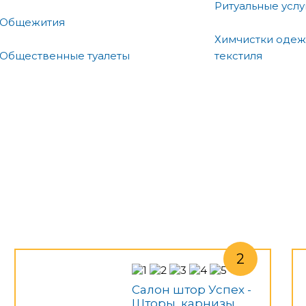
Ритуальные услу
Общежития
Химчистки одеж
Общественные туалеты
текстиля
Салон штор Успех -
Шторы, карнизы,