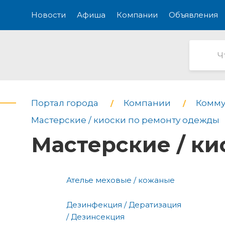
Новости
Афиша
Компании
Объявления
Портал города
Компании
Комму
Мастерские / киоски по ремонту одежды
Мастерские / к
Ателье меховые / кожаные
Дезинфекция / Дератизация
/ Дезинсекция