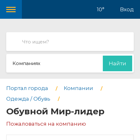
10°
Вход
Компаниях
Найти
Портал города
Компании
Одежда / Обувь
Обувной Мир-лидер
Пожаловаться на компанию