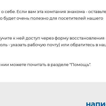
 себе. Если вам эта компания знакома - оставьт
это будет очень полезно для посетителей нашего
учите к ней доступ через форму восстановления
оль - указать рабочую почту) или обратитесь в на
ии можете почитать в разделе "Помощь".
напи