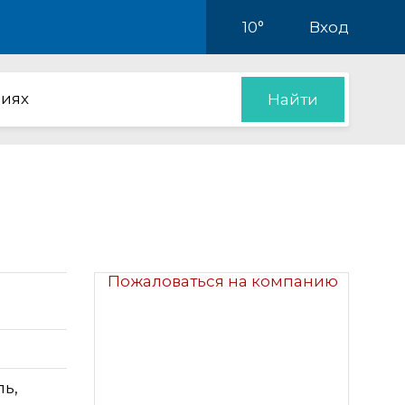
10°
Вход
иях
Найти
Пожаловаться на компанию
ль,