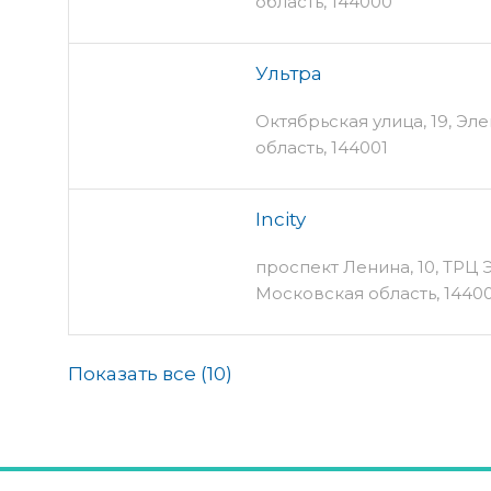
область, 144000
Ультра
Октябрьская улица, 19, Эл
область, 144001
Incity
проспект Ленина, 10, ТРЦ 
Московская область, 1440
Показать все (
10
)