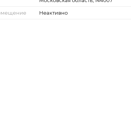
Московская область, 144007
змещение
Неактивно