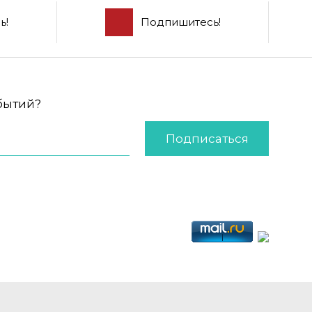
ь!
Подпишитесь!
обытий?
Подписаться