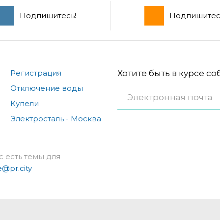
Подпишитесь!
Подпишитес
Регистрация
Хотите быть в курсе с
Отключение воды
Купели
Электросталь - Москва
с есть темы для
e@pr.city