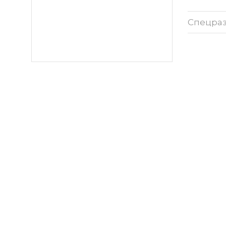
Спецра