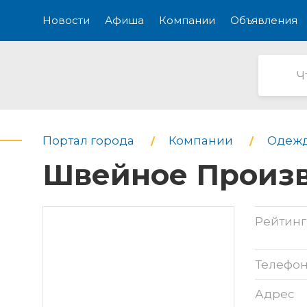
Новости
Афиша
Компании
Объявления
Портал города
Компании
Одежд
Швейное Произ
Рейтинг
Телефо
Адрес