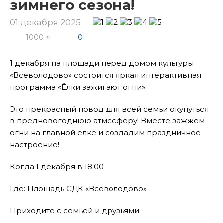
зимнего сезона!
01 декабря 2025
1000 <
0
1 декабря на площади перед домом культуры
«Всеволодово» состоится яркая интерактивная
программа «Ёлки зажигают огни».
Это прекрасный повод для всей семьи окунуться
в предновогоднюю атмосферу! Вместе зажжём
огни на главной ёлке и создадим праздничное
настроение!
Когда:1 декабря в 18:00
Где: Площадь СДК «Всеволодово»
Приходите с семьёй и друзьями.