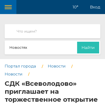
10°
Вход
Новостях
Найти
Портал города
Новости
Новости
СДК «Всеволодово»
приглашает на
торжественное открытие