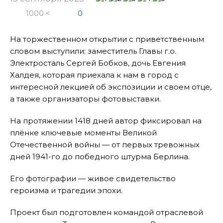
1000 <
0
На торжественном открытии с приветственным
словом выступили: заместитель Главы г.о.
Электросталь Сергей Бобков, дочь Евгения
Халдея, которая приехала к нам в город с
интересной лекцией об экспозиции и своем отце,
а также организаторы фотовыставки.
На протяжении 1418 дней автор фиксировал на
плёнке ключевые моменты Великой
Отечественной войны — от первых тревожных
дней 1941-го до победного штурма Берлина.
Его фотографии — живое свидетельство
героизма и трагедии эпохи.
Проект был подготовлен командой отраслевой