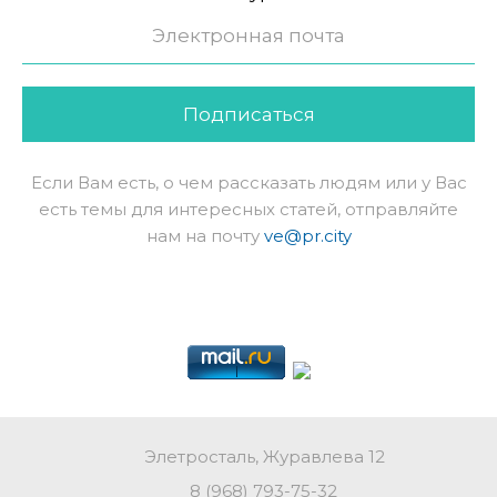
Подписаться
Если Вам есть, о чем рассказать людям или у Вас
есть темы для интересных статей, отправляйте
нам на почту
ve@pr.city
Элетросталь, Журавлева 12
8 (968) 793-75-32