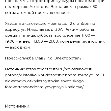
программы «Территория культуры Росатома» при
поддержке Агентства Выставком в рамках 80-
летия атомной промышленности.
Увидеть экспозицию можно до 12 октября по
адресу: ул. Николаева, д. 30А. Режим работы:
среда, пятница, суббота, воскресенье 11:00 —
19:00; четверг 13:00 — 21:00; понедельник, вторник
— выходной.
Пресс-служба Главы г.о. Электросталь
Источник: https://electrostal.ru/novosti/novosti-
goroda/v-istoriko-khudozhestvennom-muzeye-im-i-i-
alekseyeva-otkrylas-vystavka-sovet-skogo-
fotokorrespondenta-yevgeniya-khaldeya/
Источники: