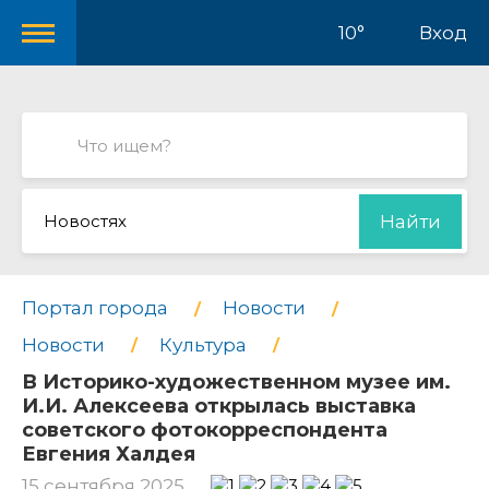
10°
Вход
Новостях
Найти
Портал города
Новости
Новости
Культура
В Историко-художественном музее им.
И.И. Алексеева открылась выставка
советского фотокорреспондента
Евгения Халдея
15 сентября 2025