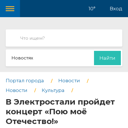
10°
Вход
Новостях
Найти
Портал города
Новости
Новости
Культура
В Электростали пройдет
концерт «Пою моё
Отечество!»