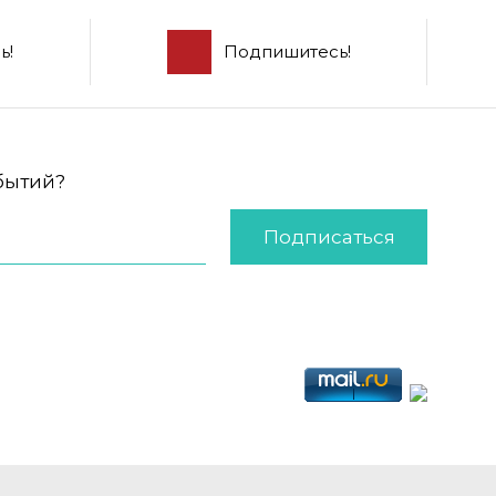
ь!
Подпишитесь!
обытий?
Подписаться