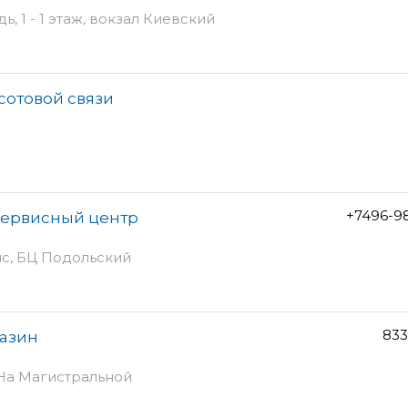
, 1 - 1 этаж, вокзал Киевский
 сотовой связи
+7496-9
сервисный центр
ис, БЦ Подольский
833
газин
 На Магистральной