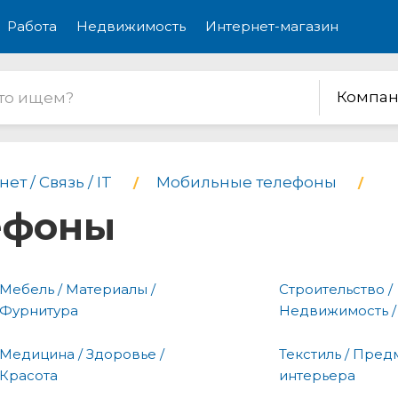
Работа
Недвижимость
Интернет-магазин
Компан
ет / Связь / IT
Мобильные телефоны
ефоны
Мебель / Материалы /
Строительство /
Фурнитура
Недвижимость /
Медицина / Здоровье /
Текстиль / Пред
Красота
интерьера