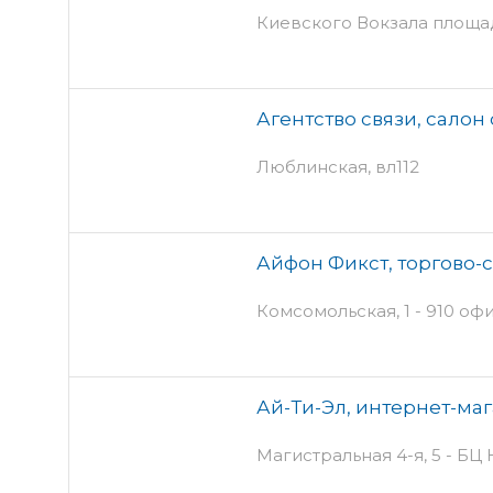
Киевского Вокзала площадь
Агентство связи, салон
Люблинская, вл112
Айфон Фикст, торгово-
Комсомольская, 1 - 910 оф
Ай-Ти-Эл, интернет-ма
Магистральная 4-я, 5 - БЦ