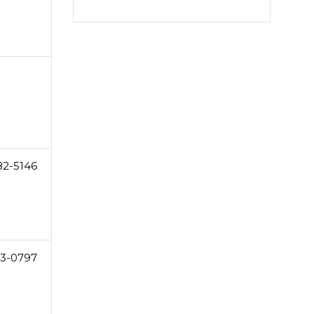
82-5146
3-0797