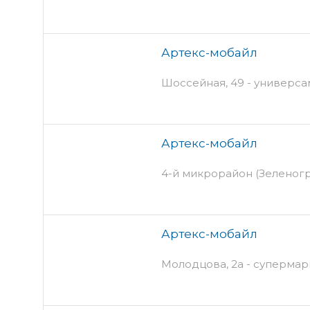
Артекс-мобайл
Шоссейная, 49 - универс
Артекс-мобайл
4-й микрорайон (Зеленогр
Артекс-мобайл
Молодцова, 2а - супермар