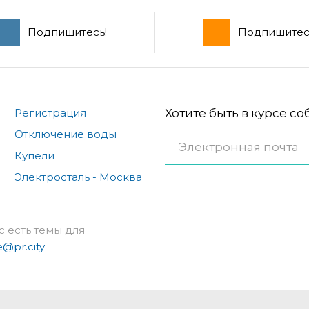
Подпишитесь!
Подпишитес
Регистрация
Хотите быть в курсе с
Отключение воды
Купели
Электросталь - Москва
с есть темы для
e@pr.city