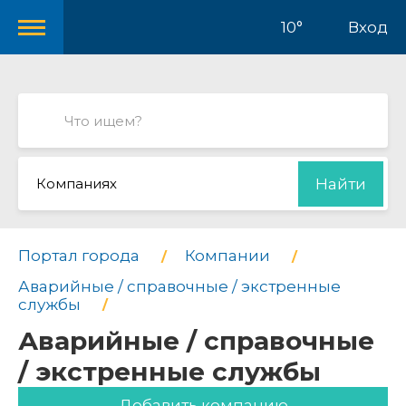
10°
Вход
Компаниях
Найти
Портал города
Компании
Аварийные / справочные / экстренные
службы
Аварийные / справочные
/ экстренные службы
Добавить компанию