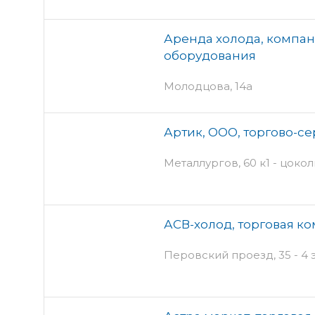
Аренда холода, компан
оборудования
Молодцова, 14а
Артик, ООО, торгово-с
Металлургов, 60 к1 - цоко
АСВ-холод, торговая к
Перовский проезд, 35 - 4 