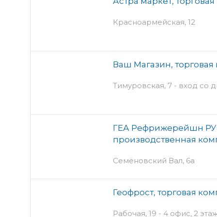
Астра маркет, торгова
Красноармейская, 12
Ваш Магазин, торговая
Тимуровская, 7 - вход со 
ГЕА Рефрижерейшн РУС
производственная ком
Семёновский Вал, 6а
Геофрост, торговая ко
Рабочая, 19 - 4 офис, 2 эта