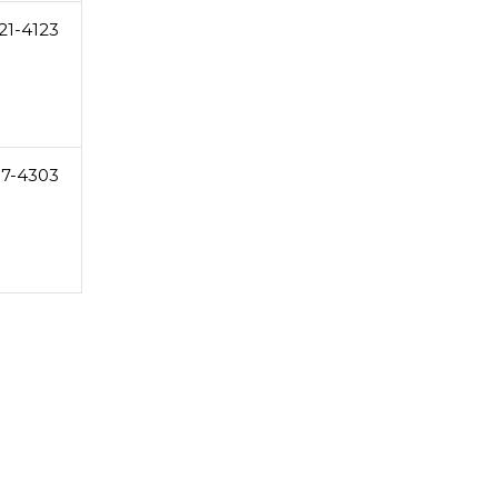
21-4123
87-4303