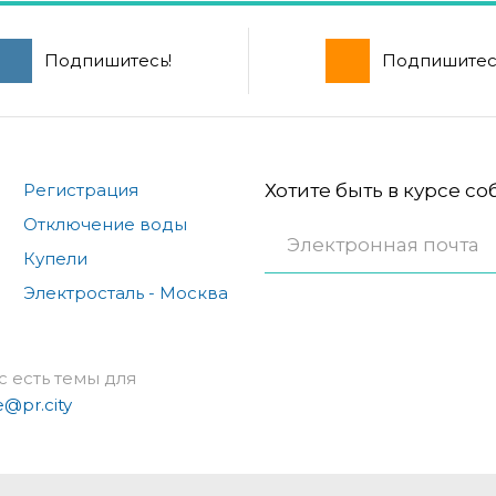
Подпишитесь!
Подпишитес
Регистрация
Хотите быть в курсе с
Отключение воды
Купели
Электросталь - Москва
с есть темы для
e@pr.city