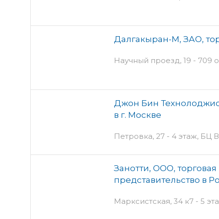
Далгакыран-М, ЗАО, то
Научный проезд, 19 - 709 о
Джон Бин Технолоджис
в г. Москве
Петровка, 27 - 4 этаж, БЦ
Занотти, ООО, торговая
представительство в Р
Марксистская, 34 к7 - 5 эт