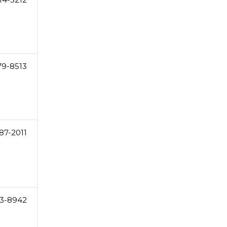
79-8513
87-2011
3-8942