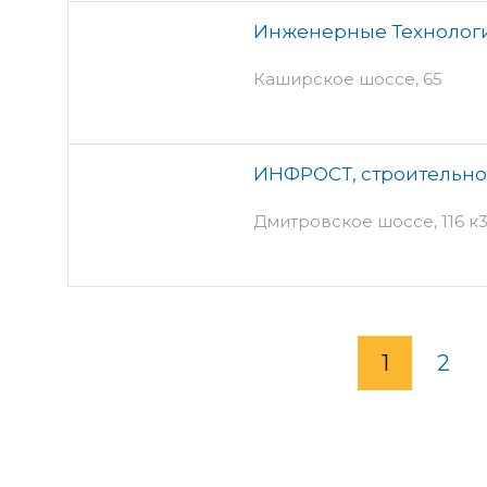
Инженерные Технологи
Каширское шоссе, 65
ИНФРОСТ, строительно
Дмитровское шоссе, 116 к3 
1
2