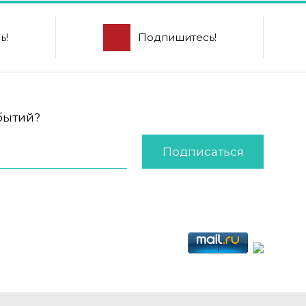
ь!
Подпишитесь!
обытий?
Подписаться