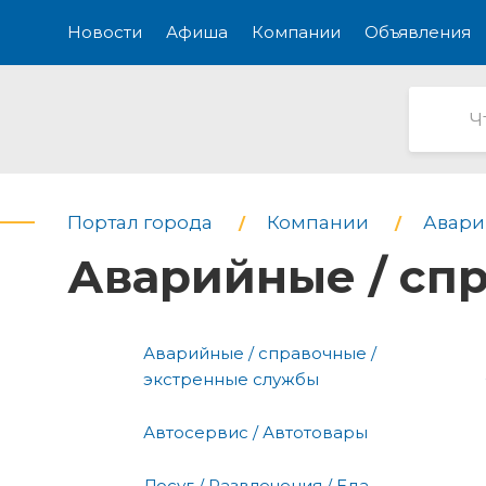
Новости
Афиша
Компании
Объявления
Портал города
Компании
Авари
Аварийные / сп
Аварийные / справочные /
экстренные службы
Автосервис / Автотовары
Досуг / Развлечения / Еда