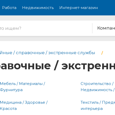
Работа
Недвижимость
Интернет-магазин
Компан
йные / справочные / экстренные службы
равочные / экстре
Мебель / Материалы /
Строительство /
Фурнитура
Недвижимость /
Медицина / Здоровье /
Текстиль / Пред
Красота
интерьера