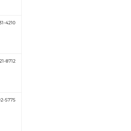
31-4210
21-8712
92-5775