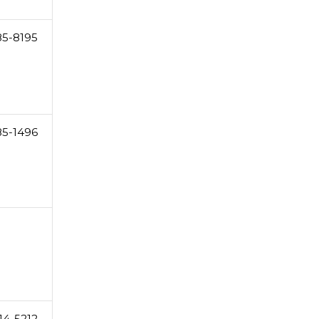
85-8195
85-1496
14-5212