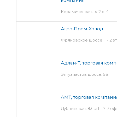
компания
Керамическая, вл2 ст4
Агро-Пром-Холод
Фряновское шоссе, 1 - 2 э
Адлан-Т, торговая ком
Энтузиастов шоссе, 56
АМТ, торговая компани
Дубнинская, 83 ст1 - 717 оф