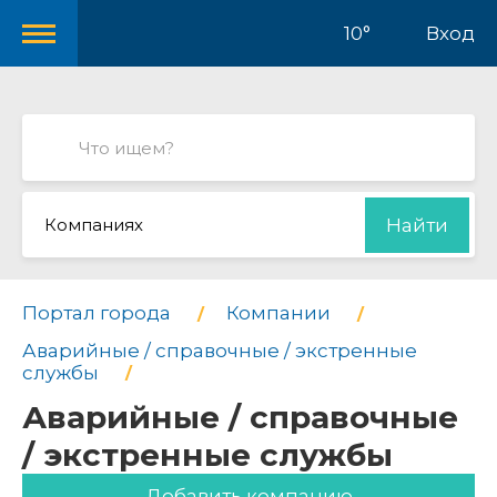
10°
Вход
Компаниях
Найти
Портал города
Компании
Аварийные / справочные / экстренные
службы
Аварийные / справочные
/ экстренные службы
Добавить компанию