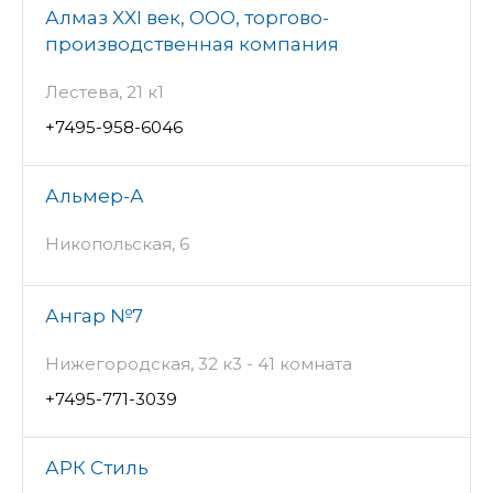
Алмаз XXI век, ООО, торгово-
производственная компания
Лестева, 21 к1
+7495-958-6046
Альмер-А
Никопольская, 6
Ангар №7
Нижегородская, 32 к3 - 41 комната
+7495-771-3039
АРК Стиль