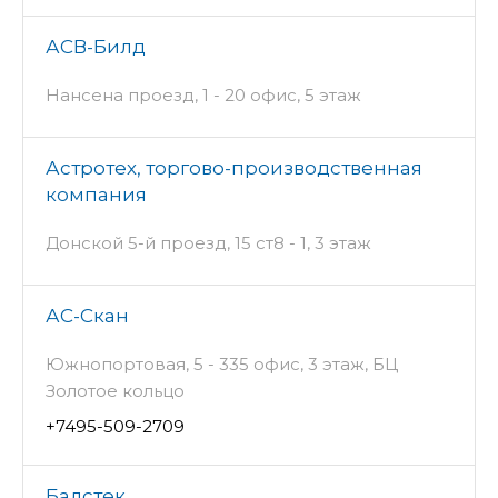
АСВ-Билд
Нансена проезд, 1 - 20 офис, 5 этаж
Астротех, торгово-производственная
компания
Донской 5-й проезд, 15 ст8 - 1, 3 этаж
АС-Скан
Южнопортовая, 5 - 335 офис, 3 этаж, БЦ
Золотое кольцо
+7495-509-2709
Балстек