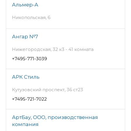
Альмер-А
Никопольская, 6
Ангар №7
Нижегородская, 32 к3 - 41 комната
+7495-771-3039
АРК Стиль
Кутузовский проспект, 36 ст23
+7495-721-7022
АртБау, ООО, производственная
компания