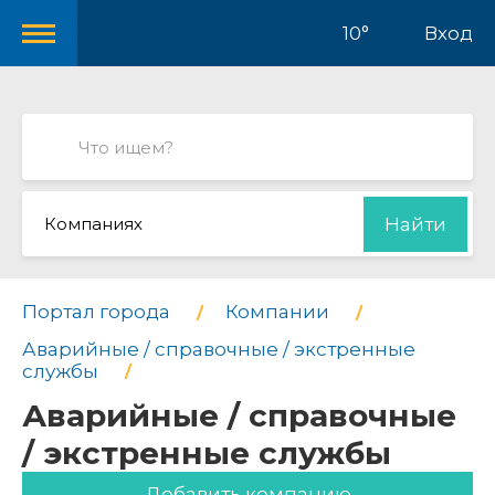
10°
Вход
Компаниях
Найти
Портал города
Компании
Аварийные / справочные / экстренные
службы
Аварийные / справочные
/ экстренные службы
Добавить компанию