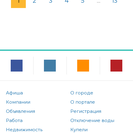
1
2
3
4
5
...
13
Афиша
О городе
Компании
О портале
Объявления
Регистрация
Работа
Отключение воды
Недвижимость
Купели