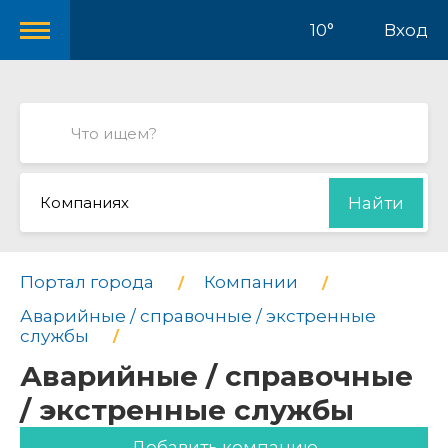
10°
Вход
Компаниях
Найти
Портал города
Компании
Аварийные / справочные / экстренные
службы
Аварийные / справочные
/ экстренные службы
Добавить компанию