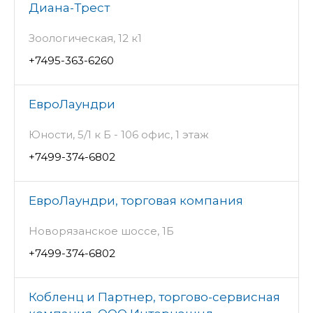
Диана-Трест
Зоологическая, 12 к1
+7495-363-6260
ЕвроЛаундри
Юности, 5/1 к Б - 106 офис, 1 этаж
+7499-374-6802
ЕвроЛаундри, торговая компания
Новорязанское шоссе, 1Б
+7499-374-6802
Кобленц и Партнер, торгово-сервисная