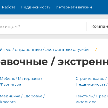
Работа
Недвижимость
Интернет-магазин
Компан
йные / справочные / экстренные службы
равочные / экстре
Мебель / Материалы /
Строительство /
Фурнитура
Недвижимость /
Медицина / Здоровье /
Текстиль / Пред
Красота
интерьера