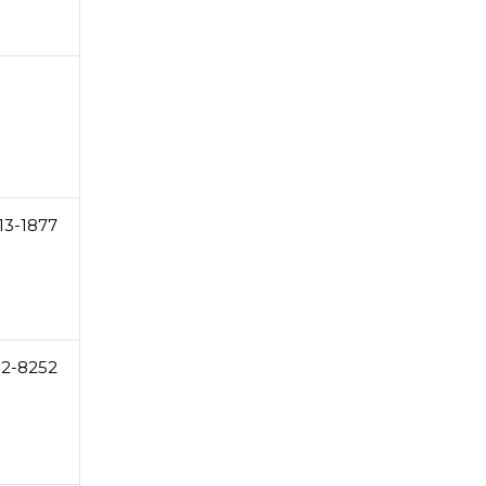
13-1877
02-8252