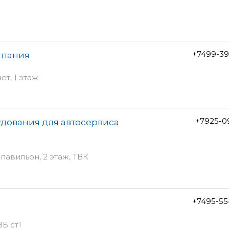
+7499-39
мпания
ет, 1 этаж
+7925-0
удования для автосервиса
павильон, 2 этаж, ТВК
+7495-55
Б ст1