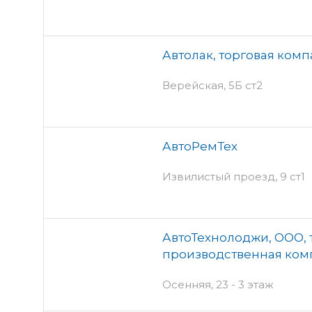
Автолак, торговая ком
Верейская, 5Б ст2
АвтоРемТех
Извилистый проезд, 9 ст1
АвтоТехнолоджи, ООО, 
производственная ком
Осенняя, 23 - 3 этаж