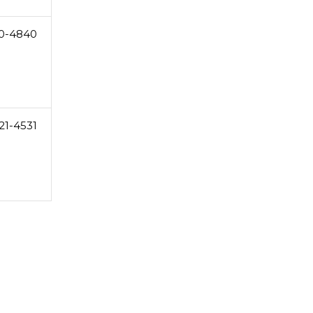
0-4840
21-4531