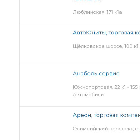
Люблинская, 171 к1а
АвтоЮниты, торговая 
Щёлковское шоссе, 100 к1 
Анабель-сервис
Южнопортовая, 22 к1 - 155 
Автомобили
Ареон, торговая компа
Олимпийский проспект, ст10