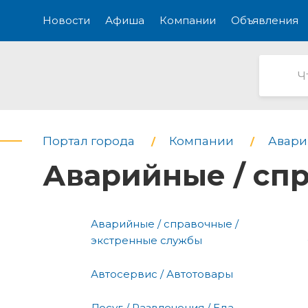
Новости
Афиша
Компании
Объявления
Портал города
Компании
Авари
Аварийные / сп
Аварийные / справочные /
экстренные службы
Автосервис / Автотовары
Досуг / Развлечения / Еда