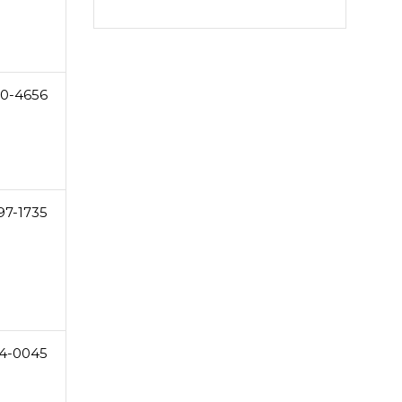
0-4656
97-1735
4-0045