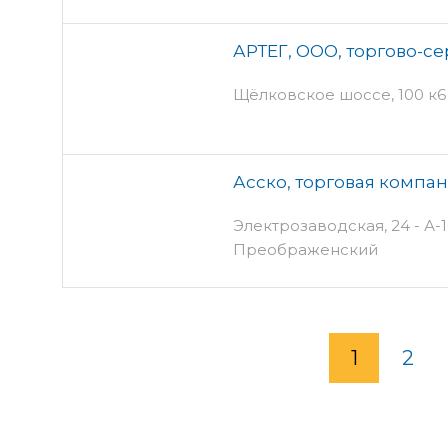
АРТЕГ, ООО, торгово-с
Щёлковское шоссе, 100 к6 
Асско, торговая компа
Электрозаводская, 24 - А-1
Преображенский
1
2