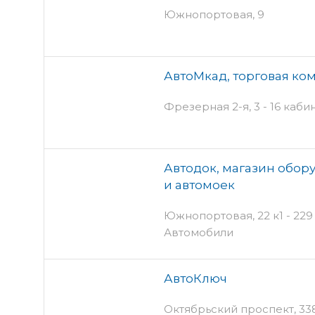
Южнопортовая, 9
АвтоМкад, торговая ко
Фрезерная 2-я, 3 - 16 кабин
Автодок, магазин обор
и автомоек
Южнопортовая, 22 к1 - 229 
Автомобили
АвтоКлюч
Октябрьский проспект, 338