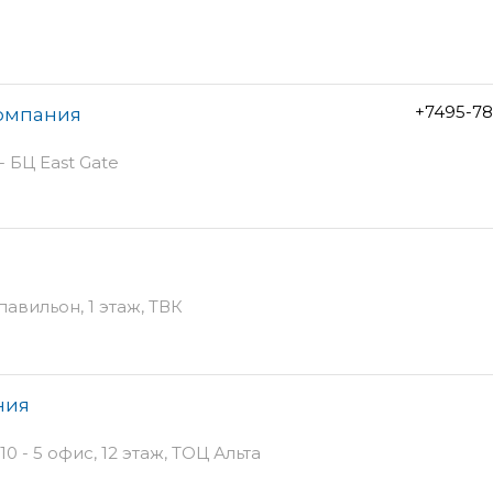
+7495-78
компания
- БЦ East Gate
павильон, 1 этаж, ТВК
ния
 - 5 офис, 12 этаж, ТОЦ Альта