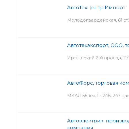
АвтоТехЦентр Импорт
Молодогвардейская, 61 ст
Автотехэкспорт, ООО, 
Иртышский 2-й проезд, 11/
АвтоФорс, торговая ко
МКАД 55 км, 1 - 246, 247 п
Автоэлектрик, произво
компания