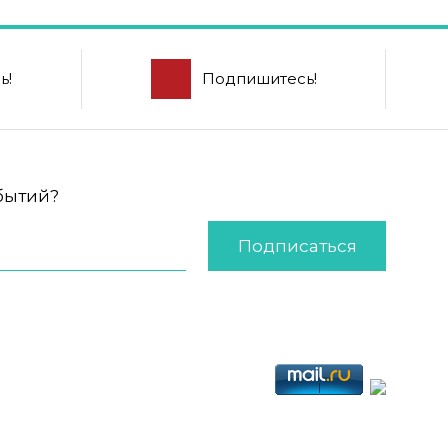
ь!
Подпишитесь!
обытий?
Подписаться