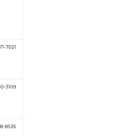
71-7021
00-3109
28-8535