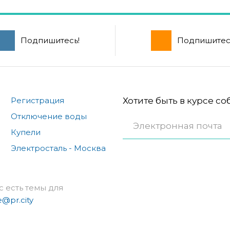
Подпишитесь!
Подпишитес
Регистрация
Хотите быть в курсе с
Отключение воды
Купели
Электросталь - Москва
с есть темы для
e@pr.city