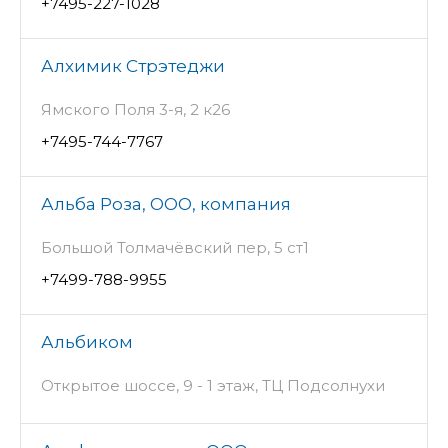
+7495-227-1028
Алхимик Стрэтеджи
Ямского Поля 3-я, 2 к26
+7495-744-7767
Альба Роза, ООО, компания
Большой Толмачёвский пер, 5 ст1
+7499-788-9955
Альбиком
Открытое шоссе, 9 - 1 этаж, ТЦ Подсолнухи