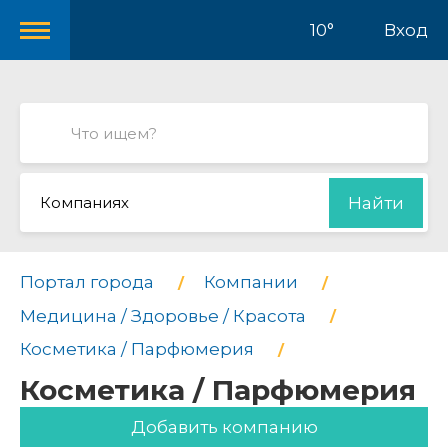
10°
Вход
Компаниях
Найти
Портал города
Компании
Медицина / Здоровье / Красота
Косметика / Парфюмерия
Косметика / Парфюмерия
Добавить компанию