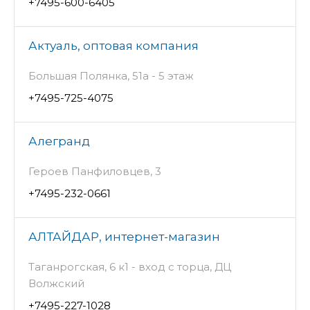
+7495-600-6405
Актуаль, оптовая компания
Большая Полянка, 51а - 5 этаж
+7495-725-4075
Алегранд
Героев Панфиловцев, 3
+7495-232-0661
АЛТАЙДАР, интернет-магазин
Таганрогская, 6 к1 - вход с торца, ДЦ
Волжский
+7495-227-1028