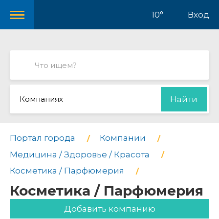
10°
Вход
Компаниях
Найти
Портал города
Компании
Медицина / Здоровье / Красота
Косметика / Парфюмерия
Косметика / Парфюмерия
Добавить компанию