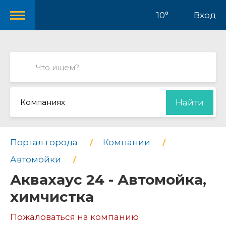
10°
Вход
Компаниях
Найти
Портал города
Компании
Автомойки
Аквахаус 24 - Автомойка,
химчистка
Пожаловаться на компанию