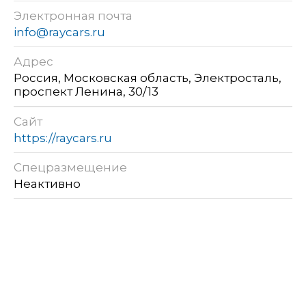
Электронная почта
info@raycars.ru
Адрес
Россия, Московская область, Электросталь,
проспект Ленина, 30/13
Сайт
https://raycars.ru
Спецразмещение
Неактивно