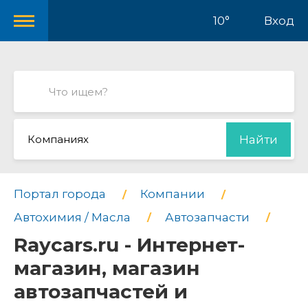
10°
Вход
Компаниях
Найти
Портал города
Компании
Автохимия / Масла
Автозапчасти
Raycars.ru - Интернет-
магазин, магазин
автозапчастей и