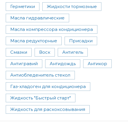
Герметики
Жидкости тормозные
Масла гидравлические
Масла компрессора кондиционера
Масла редукторные
Присадки
Смазки
Воск
Антигель
Антигравий
Антидождь
Антикор
Антиобледенитель стекол
Газ-хладоген для кондиционера
Жидкость "Быстрый старт"
Жидкость для раскоксовывания