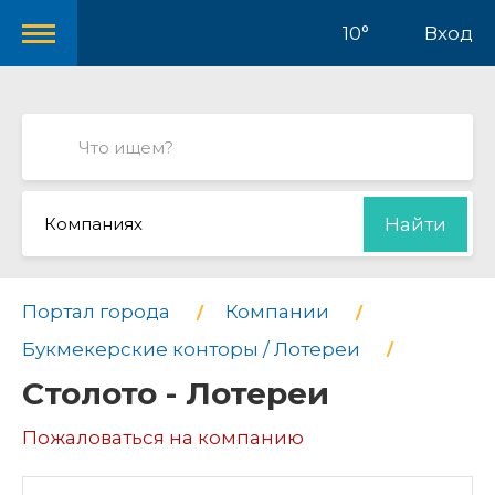
10°
Вход
Компаниях
Найти
Портал города
Компании
Букмекерские конторы / Лотереи
Столото - Лотереи
Пожаловаться на компанию