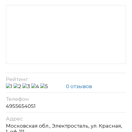
Рейтинг
0 отзывов
Телефон
4955654051
Адрес
Московская обл., Электросталь, ул. Красная,
1, оф. 111