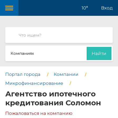
10°
Вход
Компаниях
Найти
Портал города
Компании
Микрофинансирование
Агентство ипотечного
кредитования Соломон
Пожаловаться на компанию