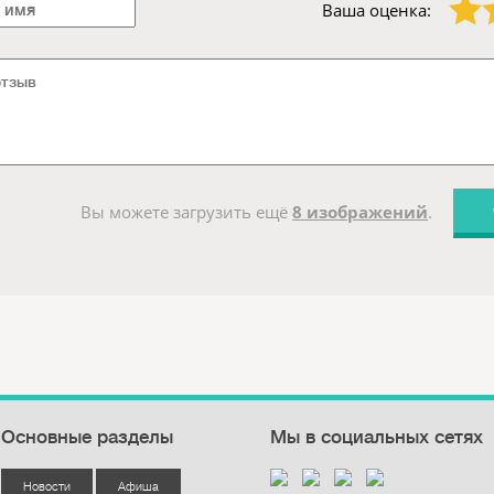
Ваша оценка:
Вы можете загрузить ещё
8 изображений
.
Основные разделы
Мы в социальных сетях
Новости
Афиша