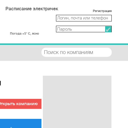
Расписание электричек
Регистрация
Погода +5° С, ясно
и
Открыть компанию