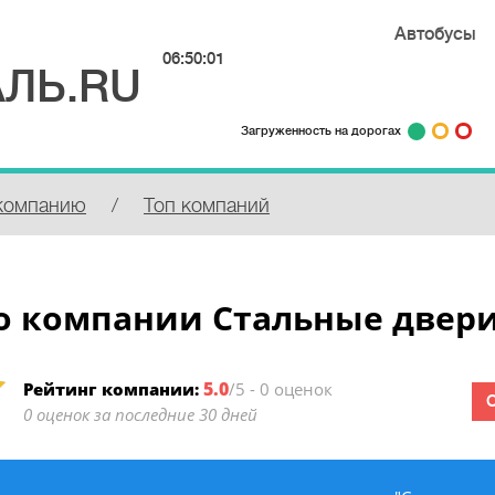
Автобусы
06:50:01
ЛЬ.RU
Загруженность на дорогах
компанию
/
Топ компаний
о компании Стальные двер
5.0
Рейтинг компании:
/5 - 0 оценок
0 оценок за последние 30 дней