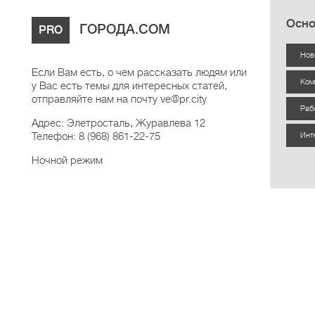
Осно
ГОРОДА.COM
PRO
Нов
Если Вам есть, о чем рассказать людям или
Ком
у Вас есть темы для интересных статей,
отправляйте нам на почту ve@pr.city
Раб
Адрес: Элетросталь, Журавлева 12
Телефон: 8 (968) 861-22-75
Инт
Ночной режим