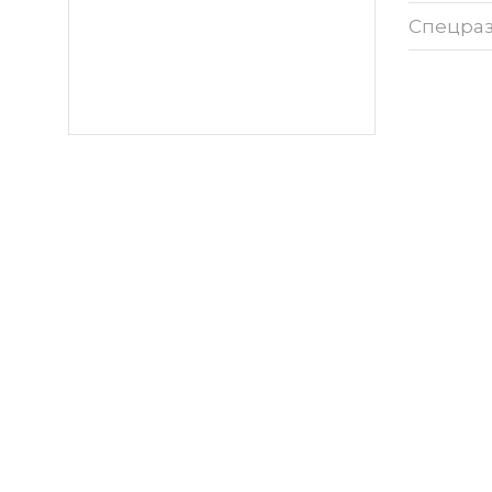
Спецра