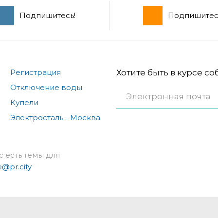
Подпишитесь!
Подпишитес
Регистрация
Хотите быть в курсе с
Отключение воды
Купели
Электросталь - Москва
с есть темы для
e@pr.city