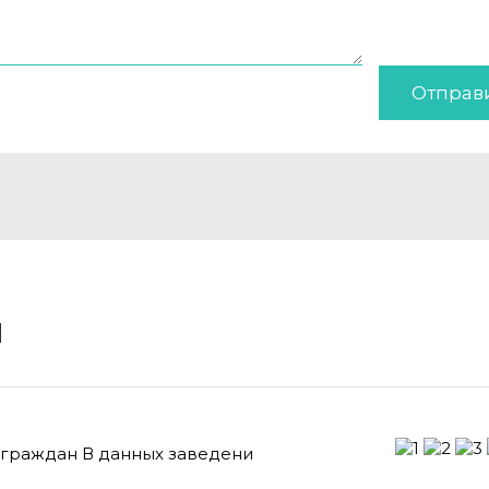
Отправ
и
 граждан В данных заведени