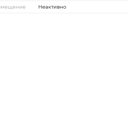
змещение
Неактивно