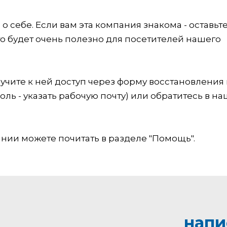
 себе. Если вам эта компания знакома - оставьт
это будет очень полезно для посетителей нашего
учите к ней доступ через форму восстановления
оль - указать рабочую почту) или обратитесь в на
ии можете почитать в разделе "Помощь".
напи