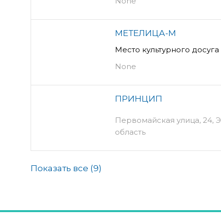
None
МЕТЕЛИЦА-М
Место культурного досуга
None
ПРИНЦИП
Первомайская улица, 24, 
область
Показать все (
9
)