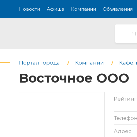
Новости
Афиша
Компании
Объявления
Портал города
Компании
Кафе,
Восточное ООО
Рейтинг
Телефо
Адрес