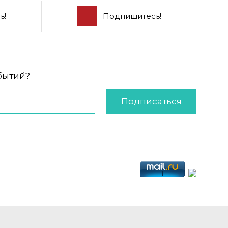
ь!
Подпишитесь!
обытий?
Подписаться