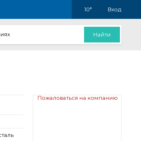
10°
Вход
иях
Найти
Пожаловаться на компанию
сталь