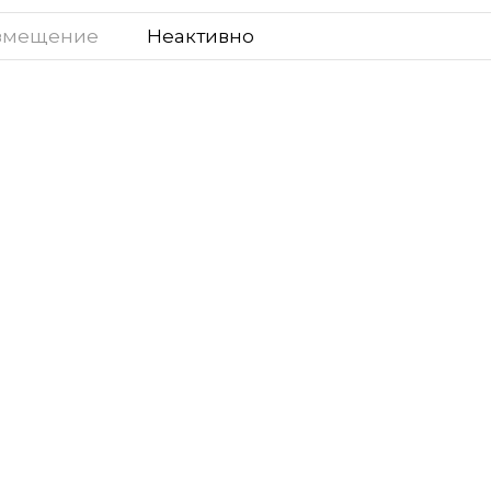
змещение
Неактивно