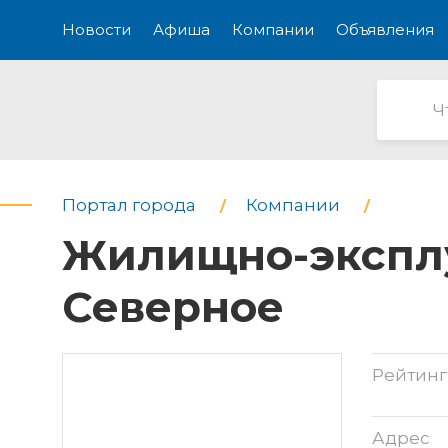
Новости
Афиша
Компании
Объявления
Портал города
Компании
Жилищно-эксплу
Северное
Рейтинг
Адрес