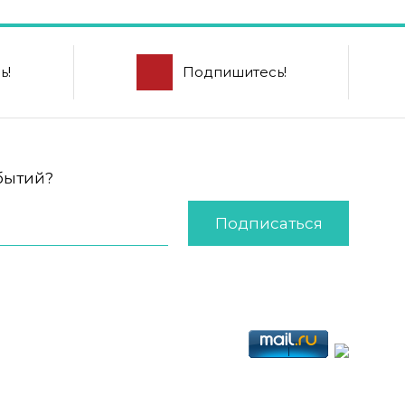
ь!
Подпишитесь!
обытий?
Подписаться