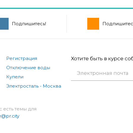
Подпишитесь!
Подпишитес
Регистрация
Хотите быть в курсе с
Отключение воды
Купели
Электросталь - Москва
с есть темы для
e@pr.city