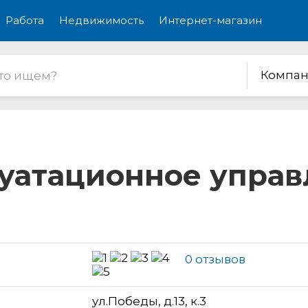
Работа
Недвижимость
Интернет-магазин
Компан
атационное управ
0 отзывов
ул.Победы, д.13, к.3