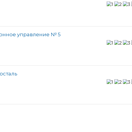
онное управление № 5
осталь