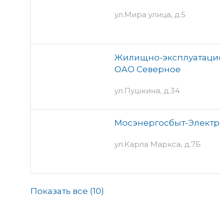
ул.Мира улица, д.5
Жилищно-эксплуатаци
ОАО Северное
ул.Пушкина, д.34
Мосэнергосбыт-Электр
ул.Карла Маркса, д.7Б
Показать все (
10
)