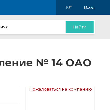
10°
Вход
иях
Найти
ление № 14 ОАО
Пожаловаться на компанию