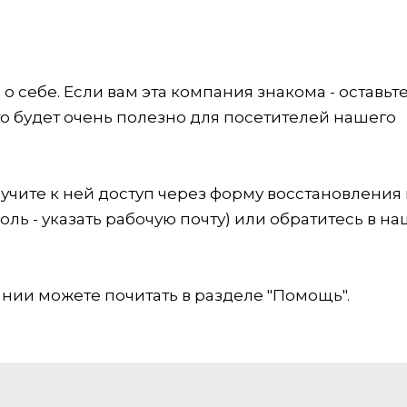
 себе. Если вам эта компания знакома - оставьт
это будет очень полезно для посетителей нашего
учите к ней доступ через форму восстановления
оль - указать рабочую почту) или обратитесь в на
ии можете почитать в разделе "Помощь".