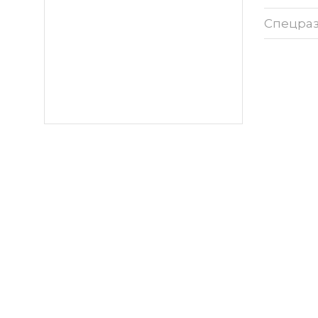
Спецра