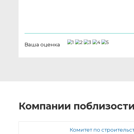
Ваша оценка
Компании поблизост
Комитет по строительс